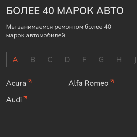
БОЛЕЕ 40 МАРОК АВТО
Мы занимаемся ремонтом более 40
марок автомобилей
A
B
C
D
F
G
H
J
Acura
Alfa Romeo
Audi