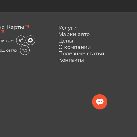
с. Карты
Услуги
Марки авто
Цены
ть нам
О компании
оц. сетях
Полезные статьи
Контакты