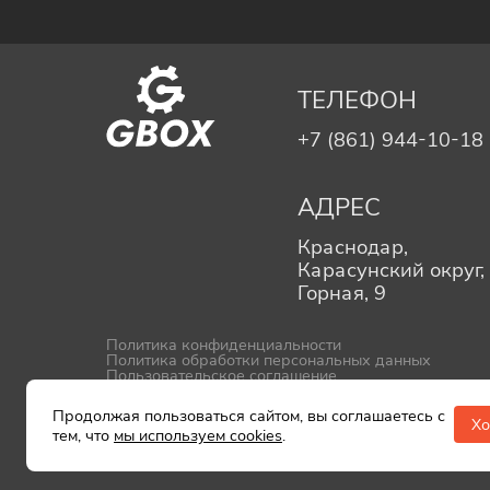
ТЕЛЕФОН
+7 (861) 944-10-18
АДРЕС
Краснодар,
Карасунский округ, 
Горная, 9
Политика конфиденциальности
Политика обработки персональных данных
Пользовательское соглашение
Политика использования файлов cookie
Создание и продвижение
Продолжая пользоваться сайтом, вы соглашаетесь с
Х
тем, что
мы используем cookies
.