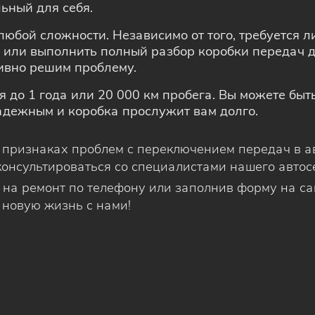
ьный для себя.
любой сложности. Независимо от того, требуется л
 или выполнить полный разбор коробки передач д
вно решим проблему.
я до 1 года или 20 000 км пробега. Вы можете быт
адежным и коробка прослужит вам долго.
признаках проблем с переключением передач в ав
онсультироваться со специалистами нашего автос
на ремонт по телефону или заполнив форму на са
новую жизнь с нами!