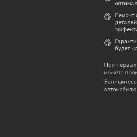
оптимал
Ремонт 
деталей
эффекти
Гаранти
будет н
При первых 
можете прок
Запишитесь 
автомобилю 