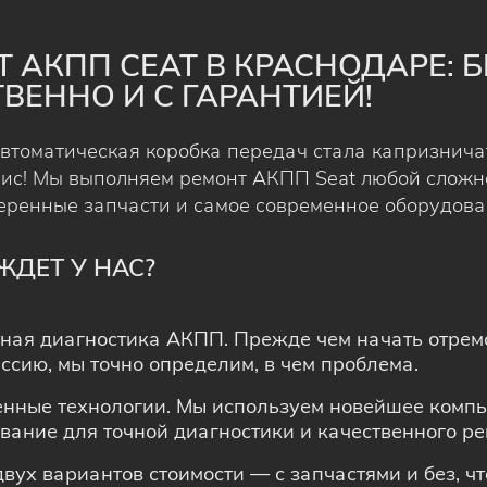
 АКПП СЕАТ В КРАСНОДАРЕ: Б
ВЕННО И С ГАРАНТИЕЙ!
втоматическая коробка передач стала капризнича
вис! Мы выполняем ремонт АКПП Seat любой сложн
еренные запчасти и самое современное оборудова
ЖДЕТ У НАС?
ная диагностика АКПП. Прежде чем начать отрем
ссию, мы точно определим, в чем проблема.
нные технологии. Мы используем новейшее комп
вание для точной диагностики и качественного ре
двух вариантов стоимости — с запчастями и без, ч