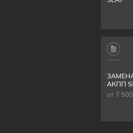
ЗАМЕНА
АКПП S
от 7 500