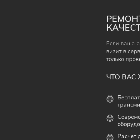
РЕМОНТ
КАЧЕСТ
Если ваша а
визит в сер
только пров
ЧТО ВАС 
Бесплат
трансми
Совреме
оборудо
Расчет 