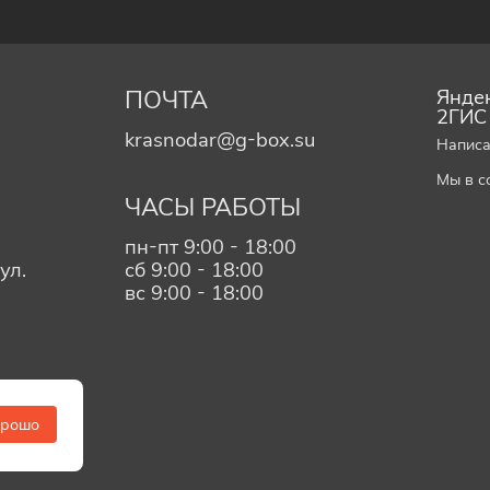
ПОЧТА
Яндек
2ГИС
krasnodar@g-box.su
Написа
Мы в с
ЧАСЫ РАБОТЫ
пн-пт 9:00 - 18:00
ул.
сб 9:00 - 18:00
вс 9:00 - 18:00
орошо