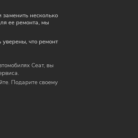
и заменить несколько
ля ее ремонта, мы
ь уверены, что ремонт
томобилях Сеат, вы
ервиса.
йте. Подарите своему