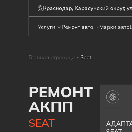
Краснодар, Карасунский округ, ул
Услуги
Ремонт авто
Марки авто
Главная страница
-
Seat
РЕМОНТ
АКПП
SEAT
АДАПТ
SEAT