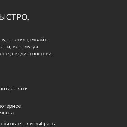
ЫСТРО,
ть, не откладывайте
ости, используя
ние для диагностики.
онтировать
ьютерное
монта.
тобы вы могли выбрать