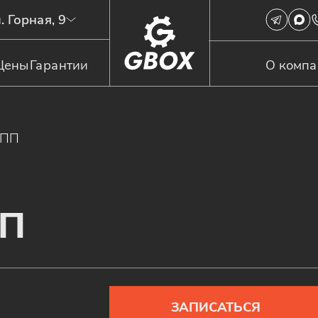
. Горная, 9
Цены
Гарантии
О комп
КПП
ПП
ЗАПИСАТЬСЯ