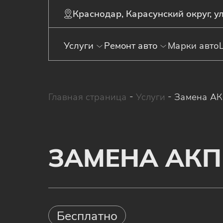
Краснодар, Карасунский округ, ул
Услуги
Ремонт авто
Марки авто
Главная страница
-
Услуги
-
Замена А
ЗАМЕНА АК
Бесплатно