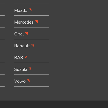
Mazda
Mercedes
Opel
Renault
ВАЗ
Suzuki
Volvo