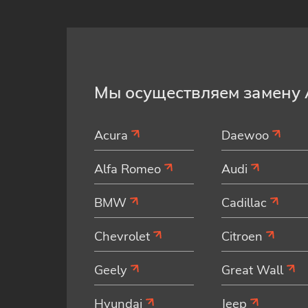
Мы осуществляем замену 
Acura
Daewoo
Alfa Romeo
Audi
BMW
Cadillac
Chevrolet
Citroen
Geely
Great Wall
Hyundai
Jeep