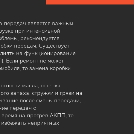
ка передач является важным
рузке при интенсивной
облемы, рекомендуется
обки передач. Существует
влиять на функционирование
). Если ремонт не может
мобиля, то замена коробки
отности масла, оттенка
ого запаха, стружки и грязи на
вывание после смены передачи,
ние передач с
 время на прогрев АКПП, то
ы избежать неприятных