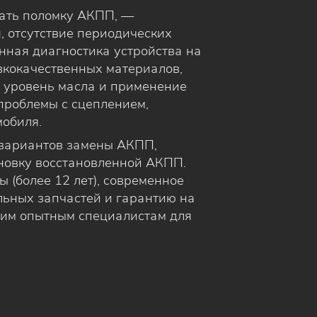
вать поломку АКПП, —
, отсутствие периодических
нная диагностика устройства на
изкокачественных материалов,
й уровень масла и применение
 проблемы с сцеплением,
мобиля.
 вариантов замены АКПП,
новку восстановленной АКПП.
 (более 12 лет), современное
льных запчастей и гарантию на
шим опытным специалистам для