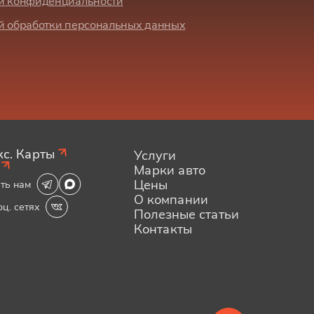
й конфиденциальности
й обработки персональных данных
с. Карты
Услуги
Марки авто
Цены
ть нам
О компании
оц. сетях
Полезные статьи
Контакты