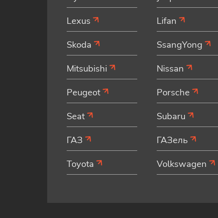
Lexus
Lifan
Skoda
SsangYong
Mitsubishi
Nissan
Peugeot
Porsche
Seat
Subaru
ГАЗ
ГАЗель
Toyota
Volkswagen