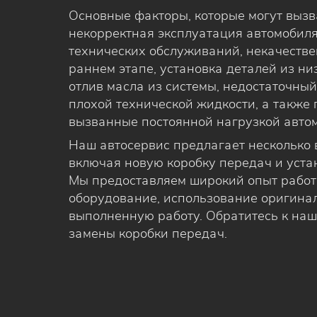
Основные факторы, которые могут выз
некорректная эксплуатация автомобиля
технических обслуживаний, некачестве
раннем этапе, установка деталей из н
отлив масла из системы, недостаточны
плохой технической жидкости, а также
вызванные постоянной нагрузкой авто
Наш автосервис предлагает несколько
включая новую коробку передач и уста
Мы предоставляем широкий опыт работы
оборудование, использование оригина
выполненную работу. Обратитесь к на
замены коробки передач.