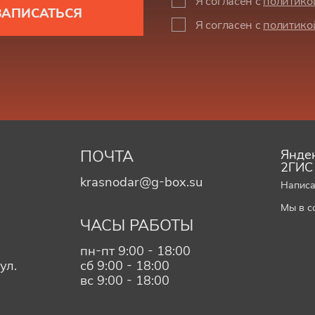
Я согласен с
политико
ЗАПИСАТЬСЯ
Я согласен с
политико
ПОЧТА
Яндек
2ГИС
krasnodar@g-box.su
Написа
Мы в с
ЧАСЫ РАБОТЫ
пн-пт 9:00 - 18:00
ул.
сб 9:00 - 18:00
вс 9:00 - 18:00