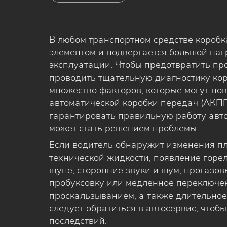
В любом транспортном средстве короб
элементом и подвергается большой наг
эксплуатации. Чтобы предотвратить пр
проводить тщательную диагностику кор
множество факторов, которые могут по
автоматической коробки передач (АКПП
гарантировать правильную работу авто
может стать решением проблемы.
Если водитель обнаружит изменения пл
технической жидкости, появление горел
щупе, сторонние звуки и шум, прогазо
пробуксовку или медленное переключе
проскальзыванием, а также длительное
следует обратиться в автосервис, чтоб
последствий.