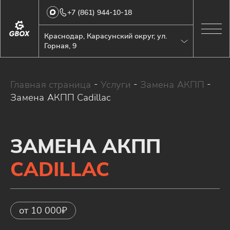
+7 (861) 944-10-18
Краснодар, Карасунский округ, ул.
Горная, 9
Главная страница
-
Услуги
-
Замена АКПП
-
Замена АКПП Cadillac
ЗАМЕНА АКПП
CADILLAC
от 10 000₽