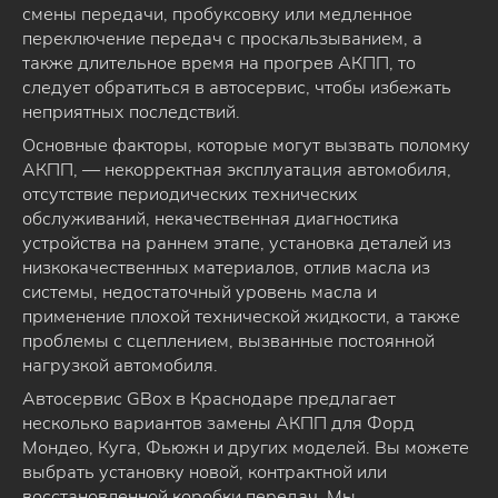
смены передачи, пробуксовку или медленное
переключение передач с проскальзыванием, а
также длительное время на прогрев АКПП, то
следует обратиться в автосервис, чтобы избежать
неприятных последствий.
Основные факторы, которые могут вызвать поломку
АКПП, — некорректная эксплуатация автомобиля,
отсутствие периодических технических
обслуживаний, некачественная диагностика
устройства на раннем этапе, установка деталей из
низкокачественных материалов, отлив масла из
системы, недостаточный уровень масла и
применение плохой технической жидкости, а также
проблемы с сцеплением, вызванные постоянной
нагрузкой автомобиля.
Автосервис GBox в Краснодаре предлагает
несколько вариантов замены АКПП для Форд
Мондео, Куга, Фьюжн и других моделей. Вы можете
выбрать установку новой, контрактной или
восстановленной коробки передач. Мы