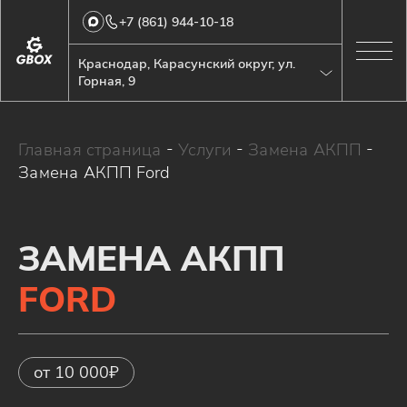
+7 (861) 944-10-18
Краснодар, Карасунский округ, ул.
Горная, 9
Главная страница
-
Услуги
-
Замена АКПП
-
Замена АКПП Ford
ЗАМЕНА АКПП
FORD
от 10 000₽