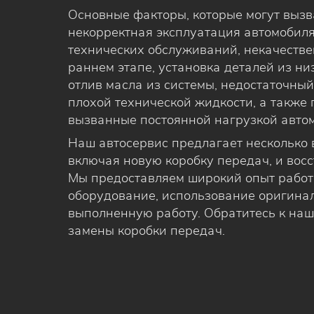
Основные факторы, которые могут выз
некорректная эксплуатация автомобиля
технических обслуживаний, некачестве
раннем этапе, установка деталей из н
отлив масла из системы, недостаточны
плохой технической жидкости, а также
вызванные постоянной нагрузкой авто
Наш автосервис предлагает несколько
включая новую коробку передач, и вос
Мы предоставляем широкий опыт работы
оборудование, использование оригина
выполненную работу. Обратитесь к на
замены коробки передач.