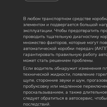
В любом транспортном средстве короб
элементом и подвергается большой наг
эксплуатации. Чтобы предотвратить пр
проводить тщательную диагностику кор
множество факторов, которые могут по
автоматической коробки передач (АКПП
гарантировать правильную работу авто
может стать решением проблемы.
Если водитель обнаружит изменения пл
технической жидкости, появление горел
щупе, сторонние звуки и шум, прогазо
пробуксовку или медленное переключе
проскальзыванием, а также длительное
следует обратиться в автосервис, чтоб
последствий.