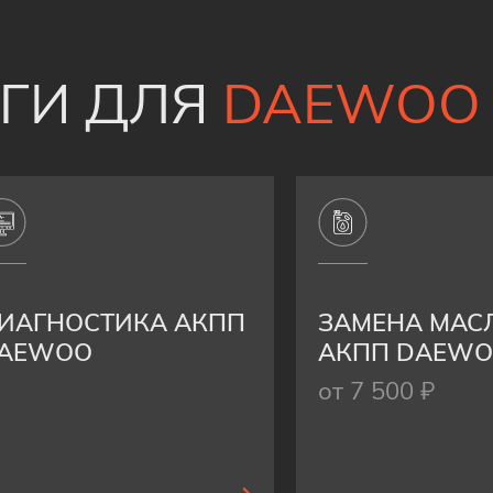
УГИ ДЛЯ
DAEWOO
ИАГНОСТИКА АКПП
ЗАМЕНА МАС
AEWOO
АКПП DAEW
от 7 500 ₽