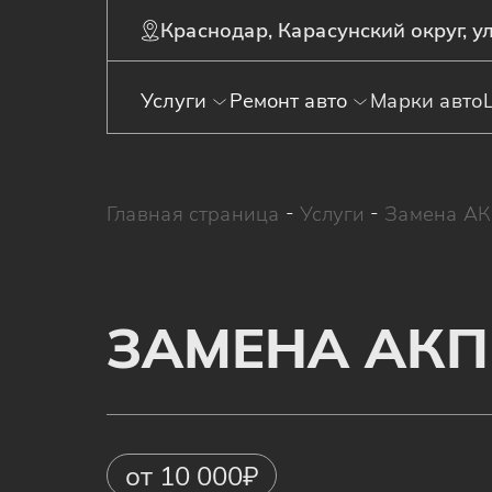
Краснодар, Карасунский округ, ул
Услуги
Ремонт авто
Марки авто
Главная страница
-
Услуги
-
Замена А
ЗАМЕНА АК
от 10 000₽