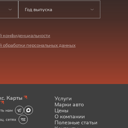
Год выпуска
й конфиденциальности
й обработки персональных данных
с. Карты
Услуги
Марки авто
Цены
ть нам
О компании
оц. сетях
Полезные статьи