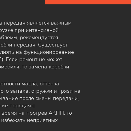
ка передач является важным
рузке при интенсивной
облемы, рекомендуется
обки передач. Существует
влиять на функционирование
). Если ремонт не может
мобиля, то замена коробки
отности масла, оттенка
ого запаха, стружки и грязи на
вывание после смены передачи,
ние передач с
 время на прогрев АКПП, то
ы избежать неприятных