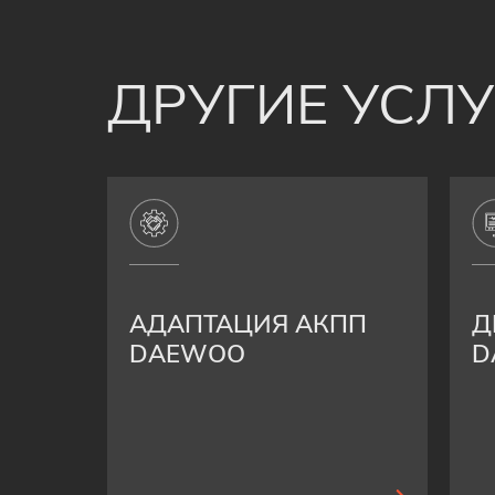
ДРУГИЕ УСЛ
АДАПТАЦИЯ АКПП
Д
DAEWOO
D