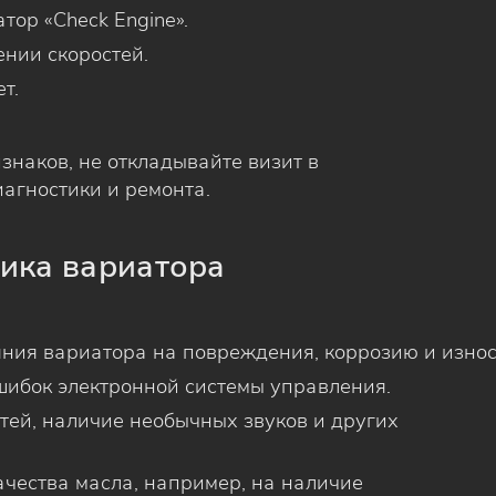
тор «Check Engine».
нии скоростей.
т.
изнаков, не откладывайте визит в
иагностики и ремонта.
тика вариатора
ния вариатора на повреждения, коррозию и износ
шибок электронной системы управления.
тей, наличие необычных звуков и других
ачества масла, например, на наличие