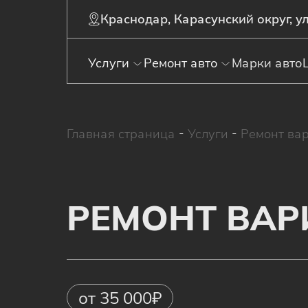
Краснодар, Карасунский округ, ул
Услуги
Ремонт авто
Марки авто
Главная страница
-
Услуги
-
Ремонт ва
РЕМОНТ ВА
от 35 000₽