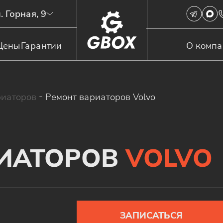
. Горная, 9
Цены
Гарантии
О комп
риаторов
-
Ремонт вариаторов Volvo
РИАТОРОВ
VOLVO
ЗАПИСАТЬСЯ