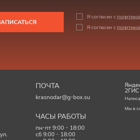
Я согласен с
политико
ЗАПИСАТЬСЯ
Я согласен с
политико
ПОЧТА
Яндек
2ГИС
krasnodar@g-box.su
Написа
Мы в с
ЧАСЫ РАБОТЫ
пн-пт 9:00 - 18:00
ул.
сб 9:00 - 18:00