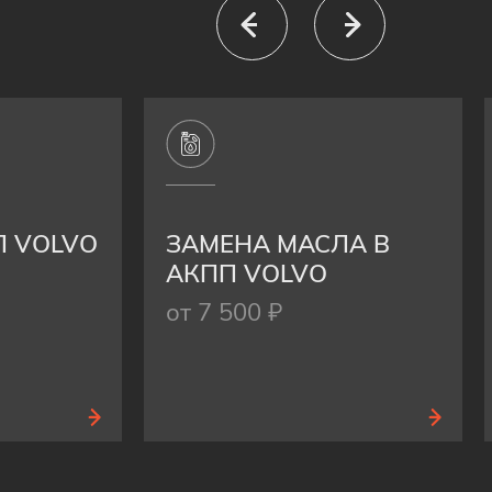
П VOLVO
ЗАМЕНА МАСЛА В
АКПП VOLVO
от 7 500 ₽