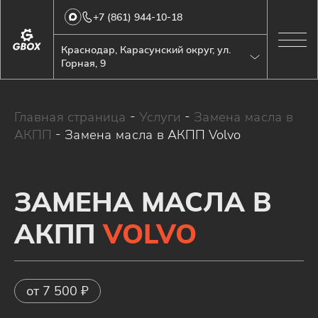
+7 (861) 944-10-18
Краснодар, Карасунский округ, ул.
Горная, 9
Главная страница
-
Услуги
-
Замена масла в
АКПП
-
Замена масла в АКПП Volvo
ЗАМЕНА МАСЛА В
АКПП
VOLVO
от 7 500 ₽