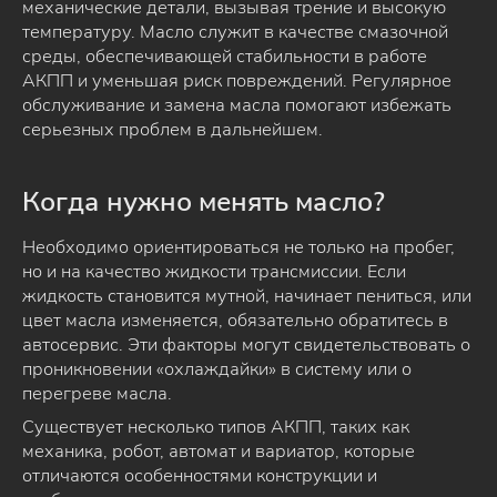
механические детали, вызывая трение и высокую
температуру. Масло служит в качестве смазочной
среды, обеспечивающей стабильности в работе
АКПП и уменьшая риск повреждений. Регулярное
обслуживание и замена масла помогают избежать
серьезных проблем в дальнейшем.
Когда нужно менять масло?
Необходимо ориентироваться не только на пробег,
но и на качество жидкости трансмиссии. Если
жидкость становится мутной, начинает пениться, или
цвет масла изменяется, обязательно обратитесь в
автосервис. Эти факторы могут свидетельствовать о
проникновении «охлаждайки» в систему или о
перегреве масла.
Существует несколько типов АКПП, таких как
механика, робот, автомат и вариатор, которые
отличаются особенностями конструкции и