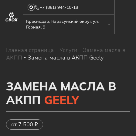
+7 (861) 944-10-18
Краснодар, Карасунский округ, ул.
Горная, 9
Главная страница
-
Услуги
-
Замена масла в
АКПП
-
Замена масла в АКПП Geely
ЗАМЕНА МАСЛА В
АКПП
GEELY
от 7 500 ₽