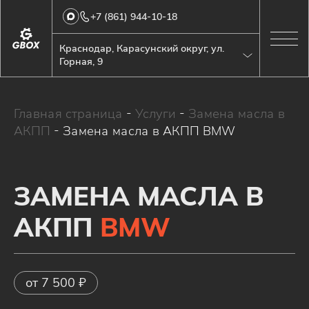
+7 (861) 944-10-18
Краснодар, Карасунский округ, ул.
Горная, 9
Главная страница
-
Услуги
-
Замена масла в
АКПП
-
Замена масла в АКПП BMW
ЗАМЕНА МАСЛА В
АКПП
BMW
от 7 500 ₽