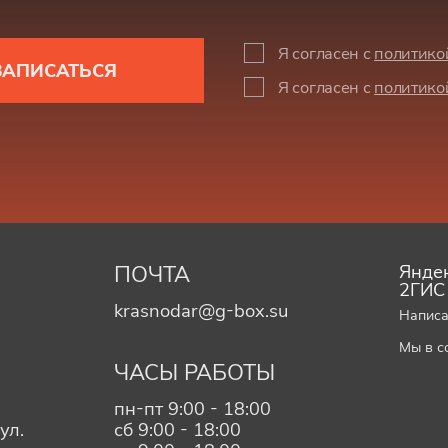
Я согласен с
политико
ЗАПИСАТЬСЯ
Я согласен с
политико
ПОЧТА
Яндек
2ГИС
krasnodar@g-box.su
Написа
Мы в с
ЧАСЫ РАБОТЫ
пн-пт 9:00 - 18:00
ул.
сб 9:00 - 18:00