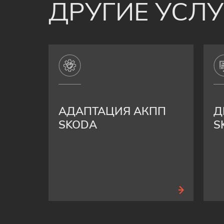
ДРУГИЕ УСЛ
АДАПТАЦИЯ АКПП
Д
SKODA
S