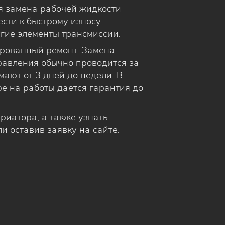
я замена рабочей жидкости
вести к быстрому износу
угие элементы трансмиссии.
ированный ремонт. Замена
правления обычно проводится за
ают от 3 дней до недели. В
е на работы дается гарантия до
риатора, а также узнать
и оставив заявку на сайте.