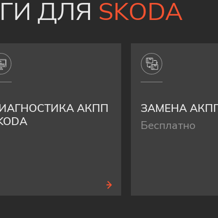
УГИ ДЛЯ
SKODA
ИАГНОСТИКА АКПП
ЗАМЕНА АКП
KODA
Бесплатно