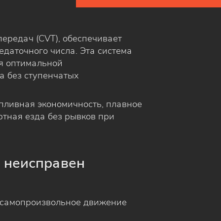
передач (CVT), обеспечивает
даточного числа. Эта система
ля оптимальной
а без ступенчатых
пливная экономичность, плавное
тная езда без рывков при
р неисправен
самопроизвольное движение