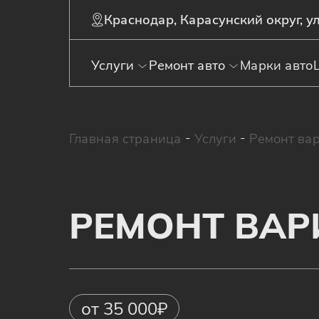
Краснодар, Карасунский округ, ул
Услуги
Ремонт авто
Марки авто
Главная страница
-
Услуги
-
Ремонт ва
РЕМОНТ ВА
от 35 000₽