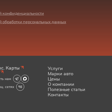
й конфиденциальности
й обработки персональных данных
с. Карты
Услуги
Марки авто
Цены
ть нам
О компании
оц. сетях
Полезные статьи
Контакты