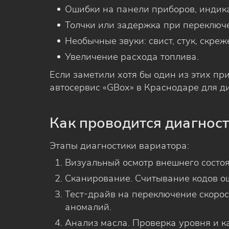
Ошибки на панели приборов, индика
Толчки или задержка при переключе
Необычные звуки: свист, стук, скреже
Увеличение расхода топлива.
Если заметили хотя бы один из этих пр
автосервис «GBox» в Краснодаре для д
Как проводится диагнос
Этапы диагностики вариатора:
Визуальный осмотр внешнего состоя
Сканирование. Считывание кодов о
Тест-драйв на переключение скорос
аномалий.
Анализ масла. Проверка уровня и к