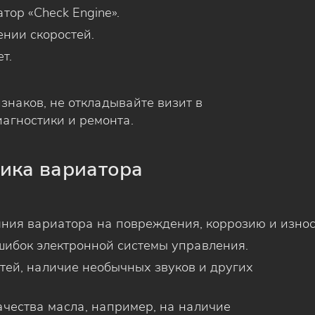
тор «Check Engine».
нии скоростей.
т.
изнаков, не откладывайте визит в
иагностики и ремонта.
тика вариатора
ния вариатора на повреждения, коррозию и износ
шибок электронной системы управления.
тей, наличие необычных звуков и других
ачества масла, например, на наличие