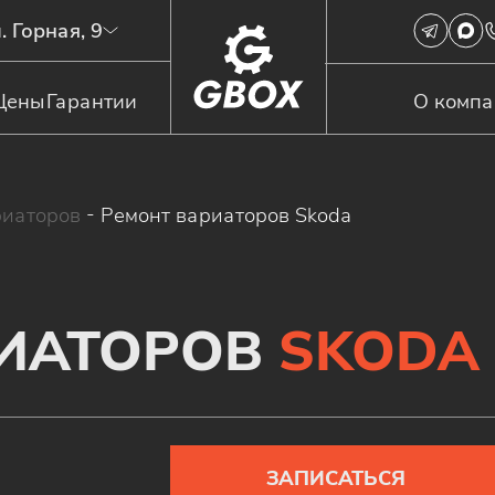
. Горная, 9
Цены
Гарантии
О комп
риаторов
-
Ремонт вариаторов Skoda
РИАТОРОВ
SKODA
ЗАПИСАТЬСЯ