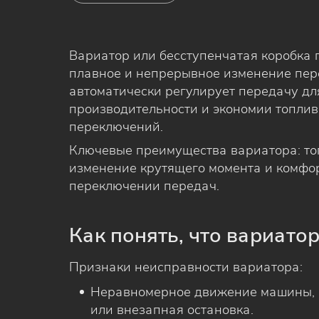
Вариатор или бесступенчатая коробка 
плавное и непрерывное изменение пере
автоматически регулирует передачу д
производительности и экономии топлив
переключений.
Ключевые преимущества вариатора: то
изменение крутящего момента и комфор
переключении передач.
Как понять, что вариато
Признаки неисправности вариатора:
Неравномерное движение машины, 
или внезапная остановка.