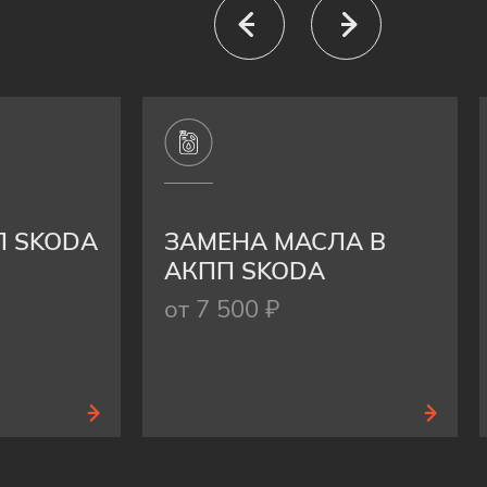
П SKODA
ЗАМЕНА МАСЛА В
АКПП SKODA
от 7 500 ₽