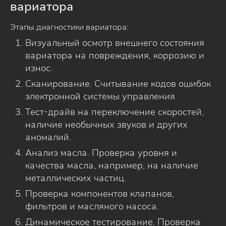
вариатора
Этапы диагностики вариатора:
Визуальный осмотр внешнего состояния
вариатора на повреждения, коррозию и
износ.
Сканирование. Считывание кодов ошибок
электронной системы управления.
Тест-драйв на переключение скоростей,
наличие необычных звуков и других
аномалий.
Анализ масла. Проверка уровня и
качества масла, например, на наличие
металлических частиц.
Проверка компонентов клапанов,
фильтров и масляного насоса.
Динамическое тестирование. Проверка