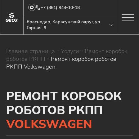
+7 (861) 944-10-18
Краснодар, Карасунский округ, ул.
Горная, 9
Главная страница
-
Услуги
-
Ремонт коробок
роботов РКПП
-
Ремонт коробок роботов
РКПП Volkswagen
РЕМОНТ КОРОБОК
РОБОТОВ РКПП
VOLKSWAGEN