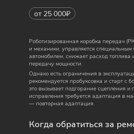
от 25 000₽
Роботизированная коробка передач (РК
и механики, управляется специальным 
автомобилем, снижает расход топлива 
передачу мощности.
Однако есть ограничения в эксплуатац
рекомендуется пробуксовка и старт с б
это вызывает подгорание сцепления и 
исправления требуется адаптация в мас
— повторная адаптация.
Когда обратиться за ре