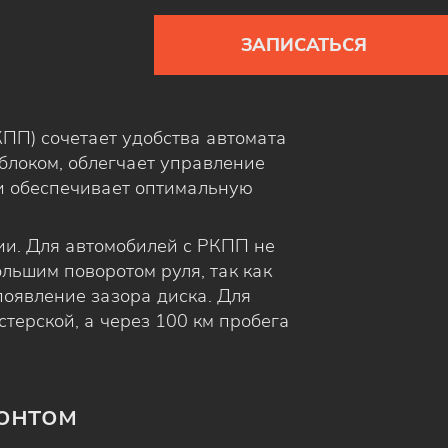
ЗАПИСАТЬСЯ
ПП) сочетает удобства автомата
блоком, облегчает управление
и обеспечивает оптимальную
ии. Для автомобилей с РКПП не
ольшим поворотом руля, так как
появление зазора диска. Для
терской, а через 100 км пробега
монтом