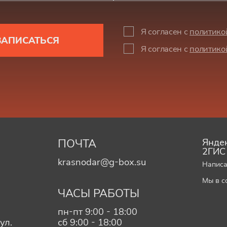
Я согласен с
политико
ЗАПИСАТЬСЯ
Я согласен с
политико
ПОЧТА
Яндек
2ГИС
krasnodar@g-box.su
Написа
Мы в с
ЧАСЫ РАБОТЫ
пн-пт 9:00 - 18:00
ул.
сб 9:00 - 18:00