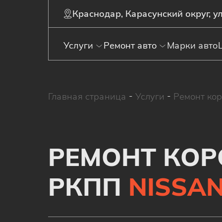
Краснодар, Карасунский округ, ул
Услуги
Ремонт авто
Марки авто
Главная страница
-
Услуги
-
Ремонт ко
РЕМОНТ КОР
РКПП
NISSA