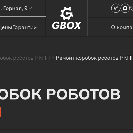
. Горная, 9
Цены
Гарантии
О комп
робок роботов РКПП
-
Ремонт коробок роботов РКП
ОБОК РОБОТОВ
N