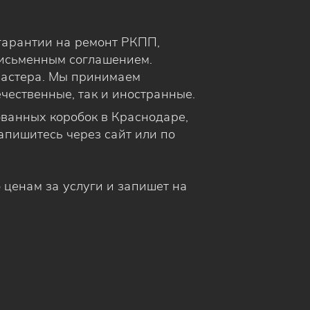
гарантии на ремонт РКПП,
письменным соглашением.
астера. Мы принимаем
чественные, так и иностранные.
ванных коробок в Краснодаре,
Запишитесь через сайт или по
о ценам за услуги и запишет на