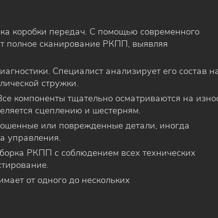
ка коробки передач. С помощью современного
т полное сканирование РКПП, выявляя
агностики. Специалист анализирует его состав н
лической стружки.
Все компоненты тщательно осматриваются на изно
еляется сцеплению и шестерням.
ношенные или поврежденные детали, иногда
ка управления.
сборка РКПП с соблюдением всех технических
стирование.
мает от одного до нескольких