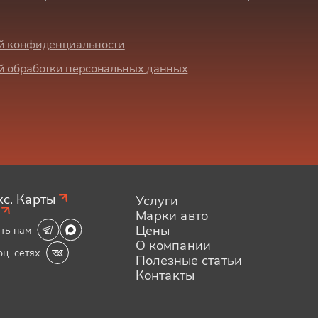
й конфиденциальности
й обработки персональных данных
с. Карты
Услуги
Марки авто
Цены
ть нам
О компании
оц. сетях
Полезные статьи
Контакты