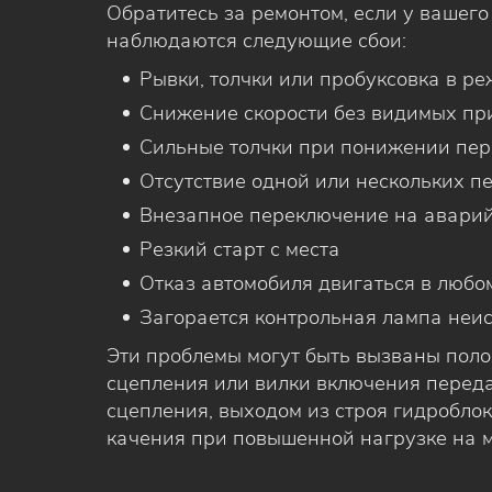
Обратитесь за ремонтом, если у вашег
наблюдаются следующие сбои:
Рывки, толчки или пробуксовка в ре
Снижение скорости без видимых пр
Сильные толчки при понижении перед
Отсутствие одной или нескольких п
Внезапное переключение на авари
Резкий старт с места
Отказ автомобиля двигаться в любо
Загорается контрольная лампа неи
Эти проблемы могут быть вызваны пол
сцепления или вилки включения переда
сцепления, выходом из строя гидробло
качения при повышенной нагрузке на 