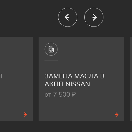
П
ЗАМЕНА МАСЛА В
АКПП NISSAN
от 7 500 ₽