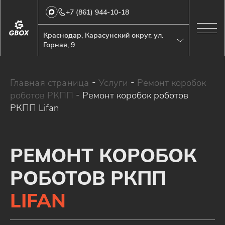
+7 (861) 944-10-18
Краснодар, Карасунский округ, ул.
Горная, 9
Главная страница
-
Услуги
-
Ремонт коробок
роботов РКПП
-
Ремонт коробок роботов
РКПП Lifan
РЕМОНТ КОРОБОК
РОБОТОВ РКПП
LIFAN