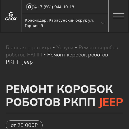
+7 (861) 944-10-18
Краснодар, Карасунский округ, ул.
Горная, 9
Главная страница
-
Услуги
-
Ремонт коробок
роботов РКПП
-
Ремонт коробок роботов
РКПП Jeep
РЕМОНТ КОРОБОК
РОБОТОВ РКПП
JEEP
от 25 000₽