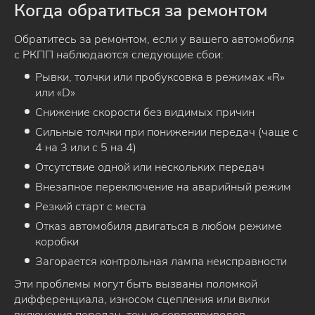
Когда обратиться за ремонтом
Обратитесь за ремонтом, если у вашего автомобиля
с РКПП наблюдаются следующие сбои:
Рывки, толчки или пробуксовка в режимах «R»
или «D»
Снижение скорости без видимых причин
Сильные толчки при понижении передач (чаще с
4 на 3 или с 5 на 4)
Отсутствие одной или нескольких передач
Внезапное переключение на аварийный режим
Резкий старт с места
Отказ автомобиля двигаться в любом режиме
коробки
Загорается контрольная лампа неисправности
Эти проблемы могут быть вызваны поломкой
дифференциала, износом сцепления или вилки
включения передач, течью сервоприводов