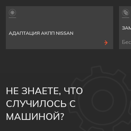
ЗАМ
АДАПТАЦИЯ АКПП NISSAN
Бе
НЕ ЗНАЕТЕ, ЧТО
СЛУЧИЛОСЬ С
МАШИНОЙ?