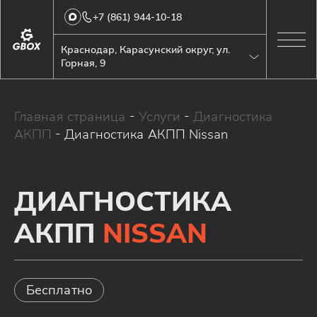
+7 (861) 944-10-18
Краснодар, Карасунский округ, ул.
Горная, 9
Главная страница
-
Услуги
-
Диагностика
АКПП
-
Диагностика АКПП Nissan
ДИАГНОСТИКА
АКПП
NISSAN
Бесплатно