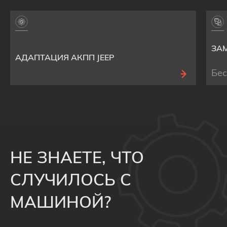
ЗАМ
АДАПТАЦИЯ АКПП JEEP
Бе
НЕ ЗНАЕТЕ, ЧТО
СЛУЧИЛОСЬ С
МАШИНОЙ?