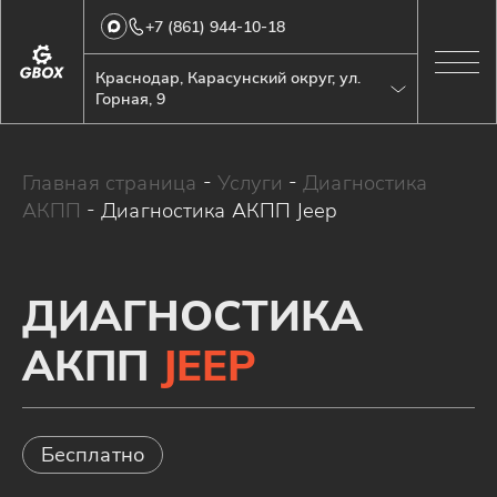
+7 (861) 944-10-18
Краснодар, Карасунский округ, ул.
Горная, 9
Главная страница
-
Услуги
-
Диагностика
АКПП
-
Диагностика АКПП Jeep
ДИАГНОСТИКА
АКПП
JEEP
Бесплатно