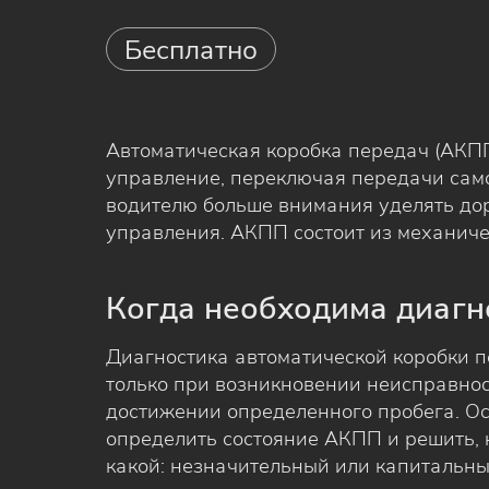
Бесплатно
Автоматическая коробка передач (АКП
управление, переключая передачи само
водителю больше внимания уделять до
управления. АКПП состоит из механиче
Когда необходима диаг
Диагностика автоматической коробки 
только при возникновении неисправност
достижении определенного пробега. О
определить состояние АКПП и решить, н
какой: незначительный или капитальны