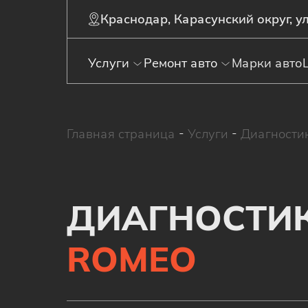
Краснодар, Карасунский округ, ул
Услуги
Ремонт авто
Марки авто
Главная страница
-
Услуги
-
Диагности
ДИАГНОСТИ
ROMEO