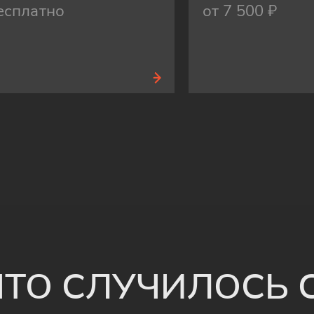
есплатно
от 7 500 ₽
 ЧТО СЛУЧИЛОСЬ