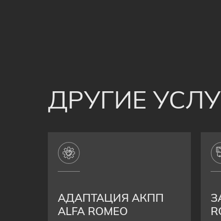
ДРУГИЕ УСЛ
АДАПТАЦИЯ АКПП
З
ALFA ROMEO
R