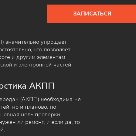
ЗАПИСАТЬСЯ
П) значительно упрощает
стоятельно, что позволяет
роге и другим элементам
ской и электронной частей.
ностика АКПП
передач (АКПП) необходима не
ей, но и планово, по
сновная цель проверки —
ужен ли ремонт, и если да, то
й.