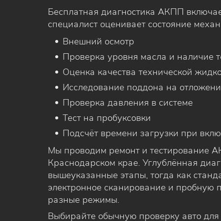
Бесплатная диагностика АКПП включает
специалист оценивает состояние механ
Внешний осмотр
Проверка уровня масла и наличие 
Оценка качества технической жидк
Исследование поддона на отложени
Проверка давления в системе
Тест на пробуксовки
Подсчёт времени загрузки при вкл
Мы проводим ремонт и тестирование А
Краснодарском крае. Углублённая диаг
вышеуказанные этапы, тогда как станд
электронное сканирование и пробную 
разные режимы.
Выбирайте обычную проверку авто для