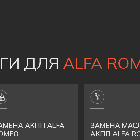
УГИ ДЛЯ
ALFA RO
АМЕНА АКПП ALFA
ЗАМЕНА МАС
OMEO
АКПП ALFA R