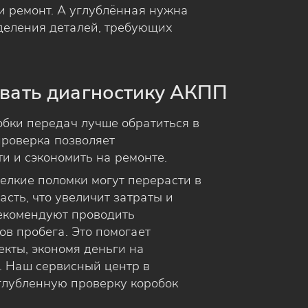
ли ремонт. А углублённая нужна
деления деталей, требующих
ывать диагностику АКПП
бки передач лучше обратиться в
проверка позволяет
и и сэкономить на ремонте.
мелкие поломки могут перерасти в
асть, что увеличит затраты и
рекомендуют проводить
ов пробега. Это помогает
кты, экономя деньги на
 Наш сервисный центр в
глубленную проверку коробок