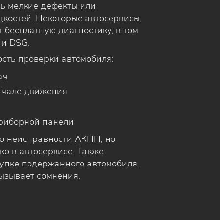
ь мелкие дефекты или
костей. Некоторые автосервисы,
 бесплатную диагностику, в том
 и DSG.
сть проверки автомобиля:
ач
начале движения
риборной панели
 о неисправности АКПП, но
ко в автосервисе. Также
упке подержанного автомобиля,
вызывает сомнения.