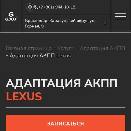
+7 (861) 944-10-18
Краснодар, Карасунский округ, ул.
Горная, 9
Главная страница
-
Услуги
-
Адаптация АКПП
-
Адаптация АКПП Lexus
АДАПТАЦИЯ АКПП
LEXUS
ЗАПИСАТЬСЯ