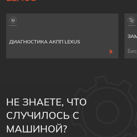
ЗА
ДИАГНОСТИКА АКПП LEXUS
Бе
НЕ ЗНАЕТЕ, ЧТО
СЛУЧИЛОСЬ С
МАШИНОЙ?