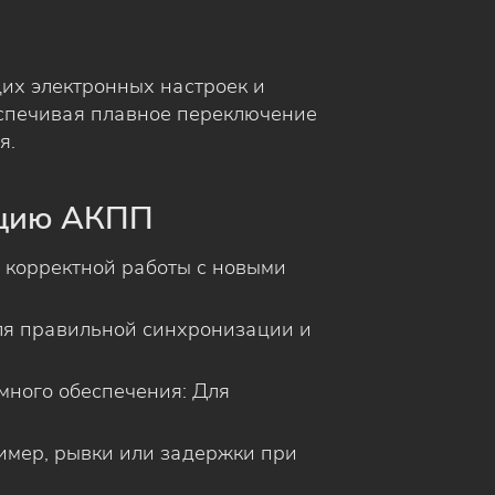
их электронных настроек и
спечивая плавное переключение
я.
ацию АКПП
 корректной работы с новыми
ля правильной синхронизации и
много обеспечения: Для
имер, рывки или задержки при