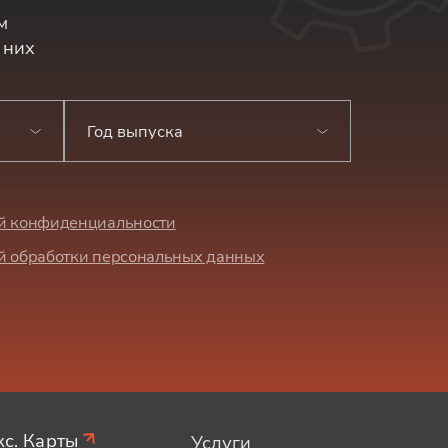
м
 них
Год выпуска
й конфиденциальности
й обработки персональных данных
с. Карты
Услуги