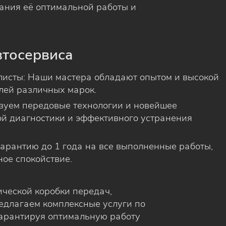
ания её оптимальной работы и
втосервиса
исты: Наши мастера обладают опытом и высокой
лей различных марок.
зуем передовые технологии и новейшее
ой диагностики и эффективного устранения
гарантию до 1 года на все выполненные работы,
ое спокойствие.
ической коробки передач,
едлагаем комплексные услуги по
гарантируя оптимальную работу