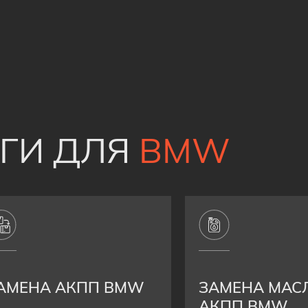
УГИ ДЛЯ
BMW
АМЕНА АКПП BMW
ЗАМЕНА МАС
АКПП BMW