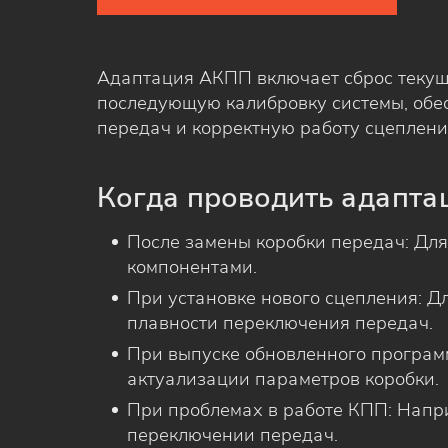
Адаптация АКПП включает сброс текущ
последующую калибровку системы, обе
передач и корректную работу сцеплени
Когда проводить адапт
После замены коробки передач: Для
компонентами.
При установке нового сцепления: Д
плавности переключения передач.
При выпуске обновленного програм
актуализации параметров коробки.
При проблемах в работе КПП: Напр
переключении передач.