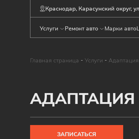
Краснодар, Карасунский округ, ул
Услуги
Ремонт авто
Марки авто
Главная страница
-
Услуги
-
Адаптаци
АДАПТАЦИЯ
ЗАПИСАТЬСЯ