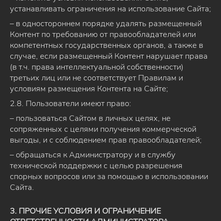
устанавливать ограничения на использование Сайта;
– в одностороннем порядке удалять размещенный
Контент по требованию от правообладателей или
компетентных государственных органов, а также в
случае, если размещенный Контент нарушает права
(в т.ч. права интеллектуальной собственности)
третьих лиц или не соответствует Правилам и
условиям размещения Контента на Сайте;
2.8. Пользователи имеют право:
– пользоваться Сайтом в личных целях, не
сопряженных с целями получения коммерческой
выгоды, и с соблюдением прав правообладателей;
– обращаться к Администратору и в службу
технической поддержки с целью разрешения
спорных вопросов или за помощью в использовании
Сайта.
3. ПРОЧИЕ УСЛОВИЯ И ОГРАНИЧЕНИЕ