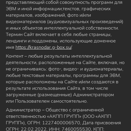
представляющий собой совокупность программ для
ЭВМ и иной информации,текстов, графических
материалов, изображений, фото и/или
видеоматериалов (аудиовизуальных произведений)
и иных объектов интеллектуальной собственности.
Термин Сайт включает в себя любые страницы,
лендинги и поддомены, использующие доменное
имя
https://krasnodar.g-box.su/
.
Контент – любые результаты интеллектуальной
деятельности, расположенные на Сайте, включая, но
не ограничиваясь: фото-, видео- и аудиоматериалы,
любые текстовые материалы, программы для ЭВМ,
которые расположены на Сайте и/или создаются в
результате использования Сайта, в том числе
загруженные (размещенные) Администратором
или Пользователем самостоятельно.
Администратор – Общество с ограниченной
ответственностью «АКПП ГРУПП» (ООО «АКПП
ГРУПП»), ОГРН: 1227400006570, Дата присвоения
ОГРН: 22.02.2022, ИНН: 7460055530, КПП: