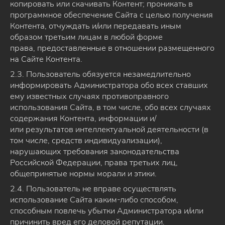
копировать или скачивать Контент; проникать в
программное обеспечение Сайта с целью получения
Контента, отчуждать и/или передавать иным
образом третьим лицам в любой форме
права, предоставленные в отношении размещенного
на Сайте Контента.
2.3. Пользователь обязуется незамедлительно
информировать Администратора обо всех ставших
ему известных случаях противоправного
использования Сайта, в том числе, обо всех случаях
содержания Контента, информации и/
или результатов интеллектуальной деятельности (в
том числе, средств индивидуализации),
нарушающих требования законодательства
Российской Федерации, права третьих лиц,
общепринятые нормы морали и этики.
2.4. Пользователь не вправе осуществлять
использование Сайта каким-либо способом,
способным повлечь убытки Администратора и/или
причинить вред его деловой репутации.